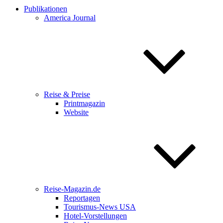
Publikationen
America Journal
Reise & Preise
Printmagazin
Website
Reise-Magazin.de
Reportagen
Tourismus-News USA
Hotel-Vorstellungen