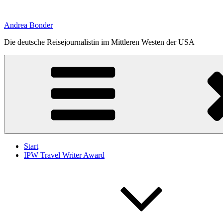
Zum
Inhalt
Andrea Bonder
springen
Die deutsche Reisejournalistin im Mittleren Westen der USA
Start
IPW Travel Writer Award