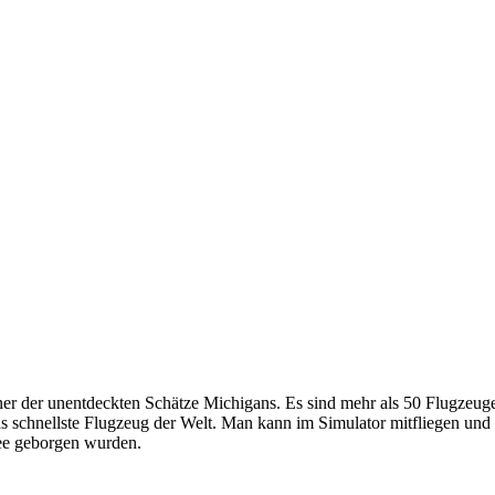
r der unentdeckten Schätze Michigans. Es sind mehr als 50 Flugzeuge
 schnellste Flugzeug der Welt. Man kann im Simulator mitfliegen und
See geborgen wurden.