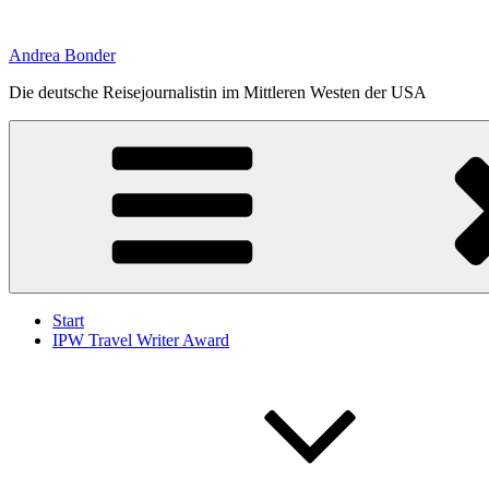
Zum
Inhalt
Andrea Bonder
springen
Die deutsche Reisejournalistin im Mittleren Westen der USA
Start
IPW Travel Writer Award