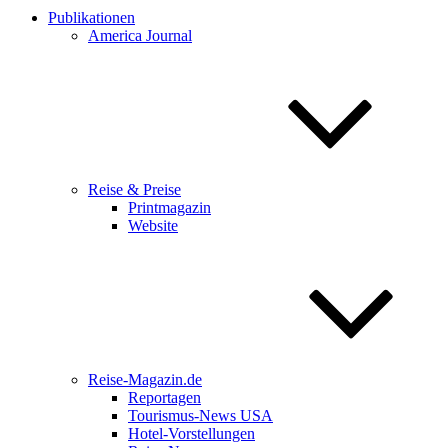
Publikationen
America Journal
Reise & Preise
Printmagazin
Website
Reise-Magazin.de
Reportagen
Tourismus-News USA
Hotel-Vorstellungen