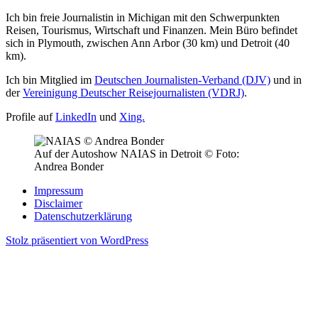
Ich bin freie Journalistin in Michigan mit den Schwerpunkten
Reisen, Tourismus, Wirtschaft und Finanzen. Mein Büro befindet
sich in Plymouth, zwischen Ann Arbor (30 km) und Detroit (40
km).
Ich bin Mitglied im
Deutschen Journalisten-Verband (DJV)
und in
der
Vereinigung Deutscher Reisejournalisten (VDRJ)
.
Profile auf
LinkedIn
und
Xing.
Auf der Autoshow NAIAS in Detroit © Foto:
Andrea Bonder
Impressum
Disclaimer
Datenschutzerklärung
Stolz präsentiert von WordPress