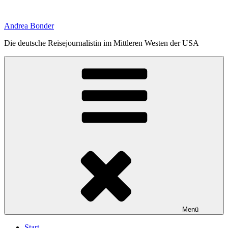
Zum
Inhalt
Andrea Bonder
springen
Die deutsche Reisejournalistin im Mittleren Westen der USA
Menü
Start