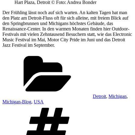
Hart Plaza, Detroit © Foto: Andrea Bonder
Der Frühling lässt noch auf sich warten. An kalten Tagen hat man
den Platz am Detroit-Fluss oft für sich alleine, mit freiem Blick auf
den Springbrunnen und Michigans höchstes Gebäude, das
Renaissance-Center. In den warmen Monaten finden hier Outdoor-
Festivals mit vielen Zehntausend Besuchern statt, wie das Electronic
Music Festival im Mai, Motor City Pride im Juni und das Detroit
Jazz Festival im September.
Kategorien
Detroit
,
Michigan
,
Michigan-Blog
,
USA
Schlagwörter