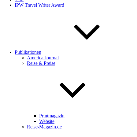
IPW Travel Writer Award
Publikationen
America Journal
Reise & Preise
Printmagazin
Website
Reise-Magazin.de