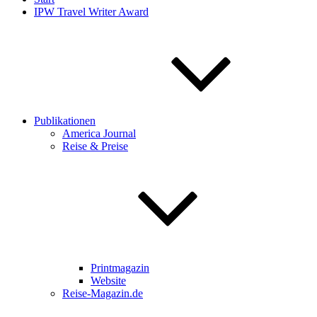
IPW Travel Writer Award
Publikationen
America Journal
Reise & Preise
Printmagazin
Website
Reise-Magazin.de