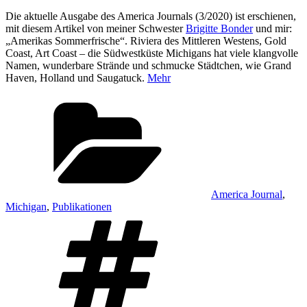
Die aktuelle Ausgabe des America Journals (3/2020) ist erschienen,
mit diesem Artikel von meiner Schwester
Brigitte Bonder
und mir:
„Amerikas Sommerfrische“. Riviera des Mittleren Westens, Gold
Coast, Art Coast – die Südwestküste Michigans hat viele klangvolle
Namen, wunderbare Strände und schmucke Städtchen, wie Grand
Haven, Holland und Saugatuck.
Mehr
Kategorien
America Journal
,
Michigan
,
Publikationen
Schlagwörter