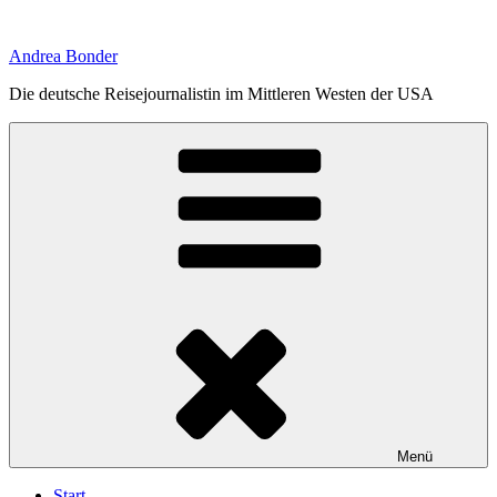
Zum
Inhalt
Andrea Bonder
springen
Die deutsche Reisejournalistin im Mittleren Westen der USA
Menü
Start