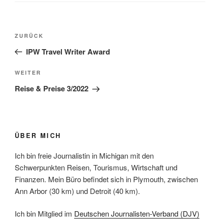
Beitragsnavigation
Vorheriger
ZURÜCK
Beitrag
IPW Travel Writer Award
Nächster
WEITER
Beitrag
Reise & Preise 3/2022
ÜBER MICH
Ich bin freie Journalistin in Michigan mit den
Schwerpunkten Reisen, Tourismus, Wirtschaft und
Finanzen. Mein Büro befindet sich in Plymouth, zwischen
Ann Arbor (30 km) und Detroit (40 km).
Ich bin Mitglied im
Deutschen Journalisten-Verband (DJV)