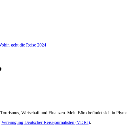
ohin geht die Reise 2024
, Tourismus, Wirtschaft und Finanzen. Mein Büro befindet sich in Ply
r
Vereinigung Deutscher Reisejournalisten (VDRJ)
.