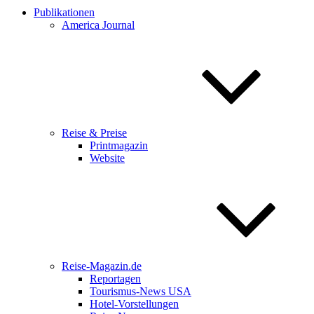
Publikationen
America Journal
Reise & Preise
Printmagazin
Website
Reise-Magazin.de
Reportagen
Tourismus-News USA
Hotel-Vorstellungen