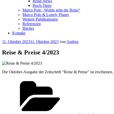
Reise-News
Buch-Tipps
Marco Polo „Wohin geht die Reise“
Marco Polo & Lonely Planet
Weitere Publikationen
Referenzen
Bücher
Kontakt
Veröffentlicht
11. Oktober 2023
11. Oktober 2023
von
Andrea
am
Reise & Preise 4/2023
Die Oktober-Ausgabe der Zeitschrift “Reise & Preise” ist erschienen,
Kategorien