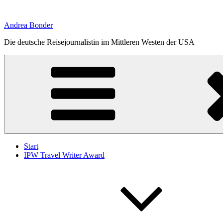
Zum
Inhalt
Andrea Bonder
springen
Die deutsche Reisejournalistin im Mittleren Westen der USA
Start
IPW Travel Writer Award